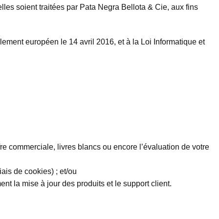
les soient traitées par Pata Negra Bellota & Cie, aux fins
ent européen le 14 avril 2016, et à la Loi Informatique et
fre commerciale, livres blancs ou encore l’évaluation de votre
ais de cookies) ; et/ou
t la mise à jour des produits et le support client.