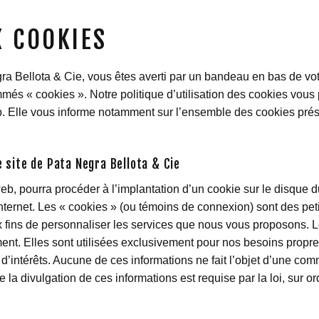
X COOKIES
ra Bellota & Cie, vous êtes averti par un bandeau en bas de vot
mmés « cookies ». Notre politique d’utilisation des cookies vo
 Elle vous informe notamment sur l’ensemble des cookies présents 
e site de Pata Negra Bellota & Cie
b, pourra procéder à l’implantation d’un cookie sur le disque dur 
Internet. Les « cookies » (ou témoins de connexion) sont des petit
ux fins de personnaliser les services que nous vous proposons. L
t. Elles sont utilisées exclusivement pour nos besoins propres af
’intérêts. Aucune de ces informations ne fait l’objet d’une com
 divulgation de ces informations est requise par la loi, sur ordr