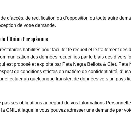
e d’accès, de rectification ou d’opposition ou toute autre dem
réception de votre demande.
 de l’Union Européenne
restataires habilités pour faciliter le recueil et le traitement
mmunication des données recueillies par le biais des divers for
 qui est proposé et exploité par Pata Negra Bellota & Cie). Pat
pect de conditions strictes en matière de confidentialité, d’usa
our effectuer un quelconque transfert de données vers un pays tie
e pas ses obligations au regard de vos Informations Personnel
t la CNIL à laquelle vous pouvez adresser une demande par voie é