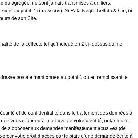
le ou agrégée, ne sont jamais transmises à un tiers,
 sujet au point 7 ci-dessous). Ni Pata Negra Bellota & Cie, ni
teurs de son Site.
ité de la collecte tel qu’indiqué en 2 ci- dessus qui ne
adresse postale mentionnée au point 1 ou en remplissant le
curité et de confidentialité dans le traitement des données à
que vous rapportiez la preuve de votre identité, notamment
héant, de s’opposer aux demandes manifestement abusives (de
xercer votre droit d’accès par le biais d’une demande écrite à