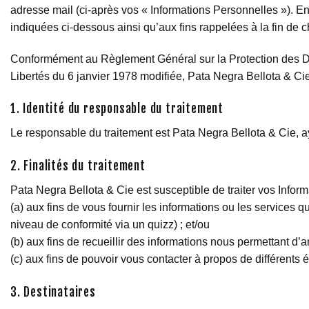
adresse mail (ci-après vos « Informations Personnelles »). En
indiquées ci-dessous ainsi qu’aux fins rappelées à la fin de 
Conformément au Règlement Général sur la Protection des Don
Libertés du 6 janvier 1978 modifiée, Pata Negra Bellota & Cie
1. Identité du responsable du traitement
Le responsable du traitement est Pata Negra Bellota & Cie,
2. Finalités du traitement
Pata Negra Bellota & Cie est susceptible de traiter vos Infor
(a) aux fins de vous fournir les informations ou les services
niveau de conformité via un quizz) ; et/ou
(b) aux fins de recueillir des informations nous permettant d’a
(c) aux fins de pouvoir vous contacter à propos de différents 
3. Destinataires