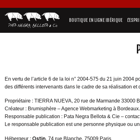
Passer
au
contenu
BOUTIQUE EN LIGNE IBÉRIQUE
L’ESPR
En vertu de l’article 6 de la loi n° 2004-575 du 21 juin 2004 p
des différents intervenants dans le cadre de sa réalisation et 
Propriétaire : TIERRA NUEVA, 20 rue de Marmande 33000 
Créateur :
Brumisphère – Agence Webmarketing
à Bordeaux.
Responsable publication : Pata Negra Bellota & Cie –
contac
Le responsable publication est une personne physique ou u
Ostin,
Hébergeur :
74 rue Blanche, 75009 Paris