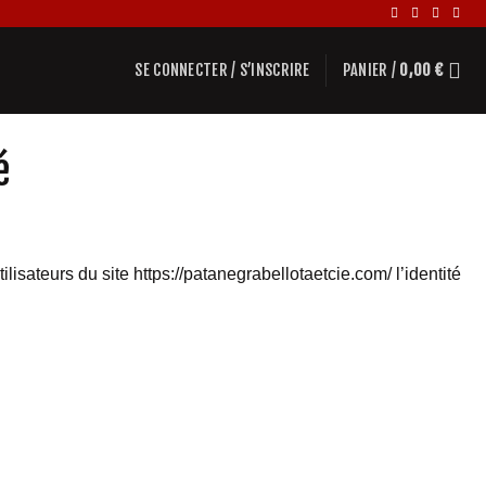
SE CONNECTER / S’INSCRIRE
PANIER /
0,00
€
é
lisateurs du site https://patanegrabellotaetcie.com/ l’identité