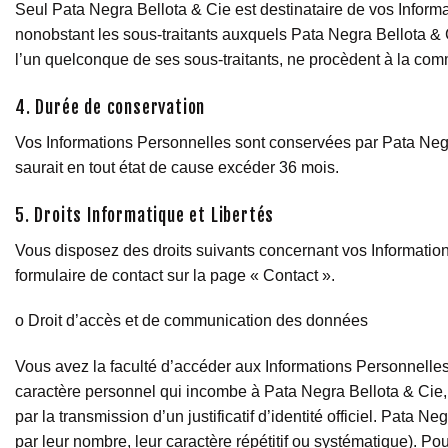
Seul Pata Negra Bellota & Cie est destinataire de vos Informa
nonobstant les sous-traitants auxquels Pata Negra Bellota & C
l’un quelconque de ses sous-traitants, ne procèdent à la comm
4. Durée de conservation
Vos Informations Personnelles sont conservées par Pata Negra
saurait en tout état de cause excéder 36 mois.
5. Droits Informatique et Libertés
Vous disposez des droits suivants concernant vos Informatio
formulaire de contact sur la page « Contact ».
o Droit d’accès et de communication des données
Vous avez la faculté d’accéder aux Informations Personnelles 
caractère personnel qui incombe à Pata Negra Bellota & Cie, 
par la transmission d’un justificatif d’identité officiel. Pat
par leur nombre, leur caractère répétitif ou systématique). P