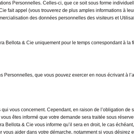
tions Personnelles. Celles-ci, que ce soit sous forme individuel
ie fait appel (vous trouverez de plus amples informations à leur
ercialisation des données personnelles des visiteurs et Utilisa
 Bellota & Cie uniquement pour le temps correspondant à la final
ns Personnelles, que vous pouvez exercer en nous écrivant à l’
qui vous concernent. Cependant, en raison de l’obligation de sé
vous êtes informé que votre demande sera traitée sous réserve 
a Negra Bellota & Cie vous informe qu’il sera en droit, le cas éc
our vous aider dans votre démarche, notamment si vous désirez e