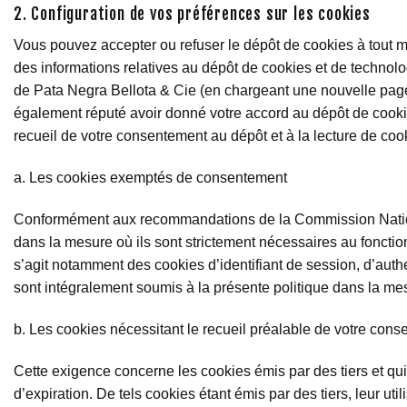
2. Configuration de vos préférences sur les cookies
Vous pouvez accepter ou refuser le dépôt de cookies à tout 
des informations relatives au dépôt de cookies et de technolog
de Pata Negra Bellota & Cie (en chargeant une nouvelle page 
également réputé avoir donné votre accord au dépôt de cookies
recueil de votre consentement au dépôt et à la lecture de cooki
a. Les cookies exemptés de consentement
Conformément aux recommandations de la Commission National
dans la mesure où ils sont strictement nécessaires au fonction
s’agit notamment des cookies d’identifiant de session, d’auth
sont intégralement soumis à la présente politique dans la mes
b. Les cookies nécessitant le recueil préalable de votre con
Cette exigence concerne les cookies émis par des tiers et qui
d’expiration. De tels cookies étant émis par des tiers, leur ut