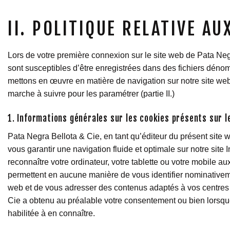
II. POLITIQUE RELATIVE AU
Lors de votre première connexion sur le site web de Pata Neg
sont susceptibles d’être enregistrées dans des fichiers déno
mettons en œuvre en matière de navigation sur notre site web.
marche à suivre pour les paramétrer (partie II.)
1. Informations générales sur les cookies présents sur l
Pata Negra Bellota & Cie, en tant qu’éditeur du présent site we
vous garantir une navigation fluide et optimale sur notre site 
reconnaître votre ordinateur, votre tablette ou votre mobile a
permettent en aucune manière de vous identifier nominativemen
web et de vous adresser des contenus adaptés à vos centres d
Cie a obtenu au préalable votre consentement ou bien lorsque la
habilitée à en connaître.