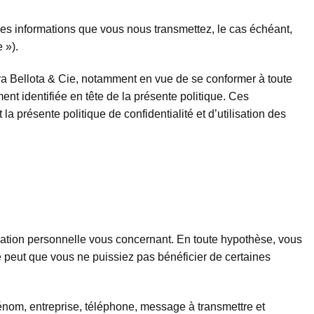
e les informations que vous nous transmettez, le cas échéant,
 »).
gra Bellota & Cie, notamment en vue de se conformer à toute
ent identifiée en tête de la présente politique. Ces
la présente politique de confidentialité et d’utilisation des
mation personnelle vous concernant. En toute hypothèse, vous
 peut que vous ne puissiez pas bénéficier de certaines
énom, entreprise, téléphone, message à transmettre et