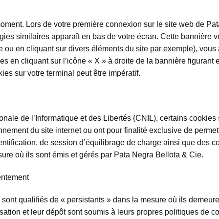
moment. Lors de votre première connexion sur le site web de Pa
ies similaires apparaît en bas de votre écran. Cette bannière vo
ou en cliquant sur divers éléments du site par exemple), vous a
 en cliquant sur l’icône « X » à droite de la bannière figurant 
es sur votre terminal peut être impératif.
e de l’Informatique et des Libertés (CNIL), certains cookies 
nement du site internet ou ont pour finalité exclusive de permettr
entification, de session d’équilibrage de charge ainsi que des c
ure où ils sont émis et gérés par Pata Negra Bellota & Cie.
sentement
 sont qualifiés de « persistants » dans la mesure où ils demeure
ilisation et leur dépôt sont soumis à leurs propres politiques de c