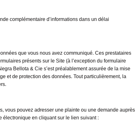
ande complémentaire d’informations dans un délai
 des données que vous nous avez communiqué. Ces prestataires
mulaires présents sur le Site (à l’exception du formulaire
a Negra Bellota & Cie s’est préalablement assurée de la mise
ge et de protection des données. Tout particulièrement, la
rs.
les, vous pouvez adresser une plainte ou une demande auprès
lectronique en cliquant sur le lien suivant :