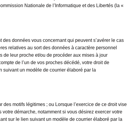
Commission Nationale de l’Informatique et des Libertés (la «
cement des données vous concernant qui peuvent s’avérer le cas
ères relatives au sort des données à caractère personnel
s de leur proche et/ou de procéder aux mises à jour
ompte de l’un de vos proches décédé, votre droit de
en suivant un modèle de courrier élaboré par la
r des motifs légitimes ; ou Lorsque l’exercice de ce droit vise
ns votre démarche, notamment si vous désirez exercer votre
ant sur le lien suivant un modèle de courrier élaboré par la