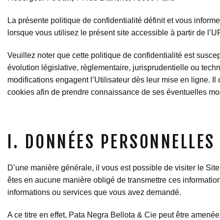
La présente politique de confidentialité définit et vous infor
lorsque vous utilisez le présent site accessible à partir de l’U
Veuillez noter que cette politique de confidentialité est sus
évolution législative, règlementaire, jurisprudentielle ou tech
modifications engagent l’Utilisateur dès leur mise en ligne. Il
cookies afin de prendre connaissance de ses éventuelles mod
I. DONNÉES PERSONNELLES
D’une manière générale, il vous est possible de visiter le 
êtes en aucune manière obligé de transmettre ces information
informations ou services que vous avez demandé.
A ce titre en effet, Pata Negra Bellota & Cie peut être amen