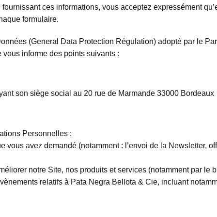
 fournissant ces informations, vous acceptez expressément qu’el
chaque formulaire.
nées (General Data Protection Régulation) adopté par le Parlem
 vous informe des points suivants :
 ayant son siège social au 20 rue de Marmande 33000 Bordeaux
mations Personnelles :
 que vous avez demandé (notamment : l’envoi de la Newsletter, of
méliorer notre Site, nos produits et services (notamment par le bi
évènements relatifs à Pata Negra Bellota & Cie, incluant notammen