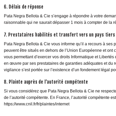
6. Délais de réponse
Pata Negra Bellota & Cie s’engage à répondre à votre demand
raisonnable qui ne saurait dépasser 1 mois à compter de la 
7. Prestataires habilités et transfert vers un pays tiers
Pata Negra Bellota & Cie vous informe qu’il a recours à ses p
peuvent être situés en dehors de l’Union Européenne et ont co
vous permettant d’exercer vos droits Informatique et Libertés
en œuvre par ses prestataires de garanties adéquates et du res
vigilance s’est portée sur l’existence d’un fondement légal p
8. Plainte auprès de l’autorité compétente
Si vous considérez que Pata Negra Bellota & Cie ne respect
de l’autorité compétente. En France, l’autorité compétente es
https://www.cnil.fr/fr/plaintes/internet